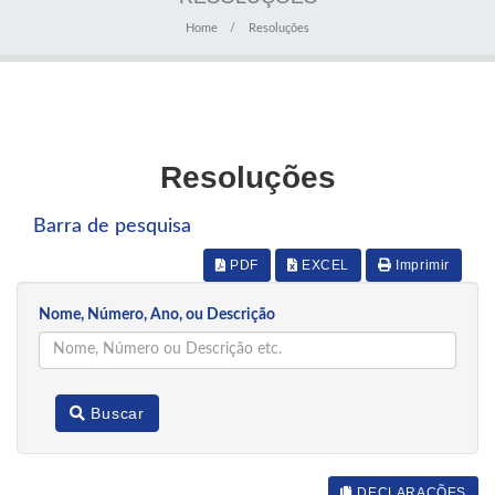
Home
Resoluções
Resoluções
Barra de pesquisa
PDF
EXCEL
Imprimir
Nome, Número, Ano, ou Descrição
Buscar
DECLARAÇÕES