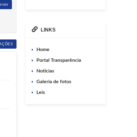
rimir
LINKS
AÇÕES
Home
Portal Transparência
Noticias
Galeria de fotos
Leis