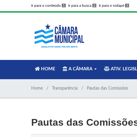
Ir para o conteúdo
1
Ir para a busca
2
Ir para o rodapé
3
HOME
A CÂMARA
ATIV. LEGIS
Home
Transparência
Pautas das Comissões
Pautas das Comissõe