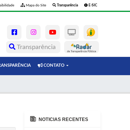
ibilidade
Mapa do Site
Transparência
E-SIC
Transparência
ANSPARÊNCIA
CONTATO
NOTICIAS RECENTES