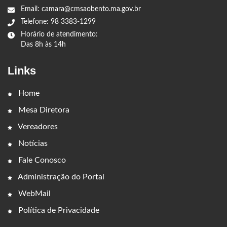
Email: camara@cmsaobento.ma.gov.br
Telefone: 98 3383-1299
Horário de atendimento:
Das 8h às 14h
Links
Home
Mesa Diretora
Vereadores
Notícias
Fale Conosco
Administração do Portal
WebMail
Política de Privacidade