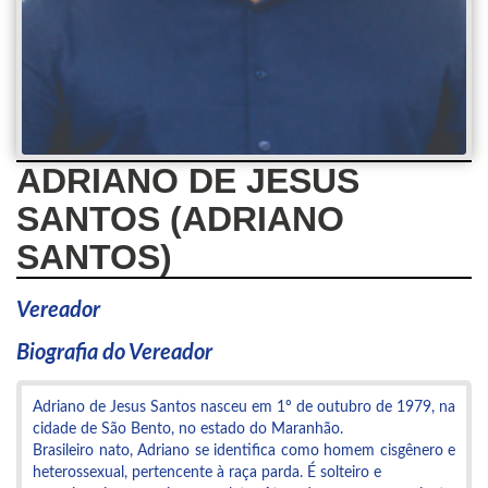
ADRIANO DE JESUS
SANTOS (ADRIANO
SANTOS)
Vereador
Biografia do Vereador
Adriano de Jesus Santos nasceu em 1º de outubro de 1979, na
cidade de São Bento, no estado do Maranhão.
Brasileiro nato, Adriano se identifica como homem cisgênero e
heterossexual, pertencente à raça parda. É solteiro e