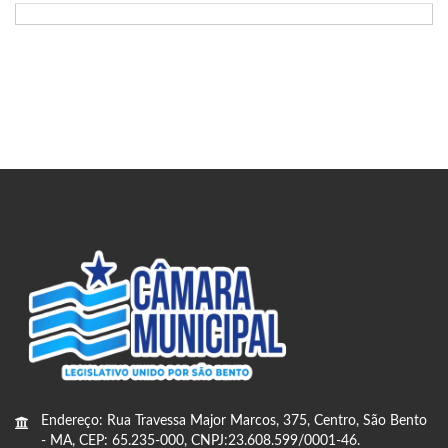
Endereço: Rua Travessa Major Marcos, 375, Centro, São Bento
- MA, CEP: 65.235-000, CNPJ:23.608.599/0001-46.